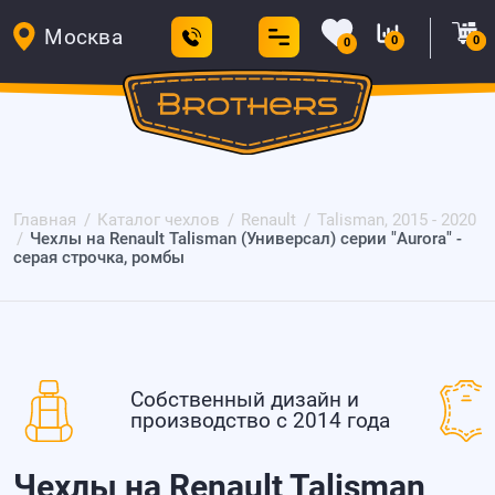
Москва
0
0
0
Главная
Каталог чехлов
Renault
Talisman, 2015 - 2020
Чехлы на Renault Talisman (Универсал) серии "Aurora" -
серая строчка, ромбы
Собственный дизайн и
производство с 2014 года
Чехлы на Renault Talisman