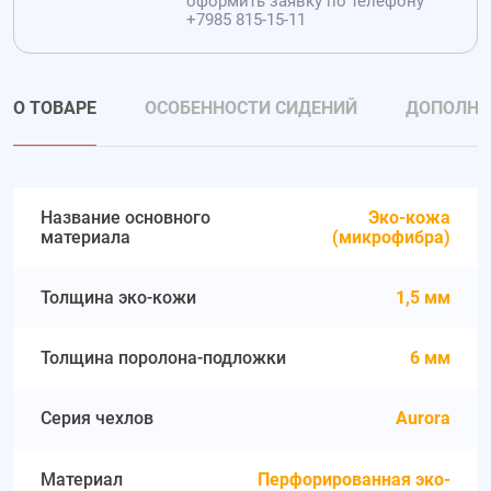
оформить заявку по телефону
+7985 815-15-11
О ТОВАРЕ
ОСОБЕННОСТИ СИДЕНИЙ
ДОПОЛНИ
Название основного
Эко-кожа
материала
(микрофибра)
Толщина эко-кожи
1,5 мм
Толщина поролона-подложки
6 мм
Серия чехлов
Aurora
Материал
Перфорированная эко-