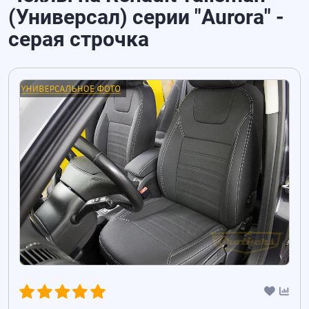
(Универсал) серии "Aurora" -
серая строчка