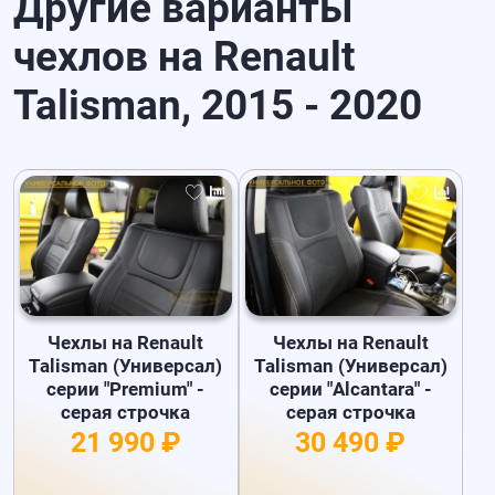
Другие варианты
чехлов на Renault
Talisman, 2015 - 2020
Чехлы на Renault
Чехлы на Renault
Talisman (Универсал)
Talisman (Универсал)
серии "Premium" -
серии "Alcantara" -
серая строчка
серая строчка
21 990 ₽
30 490 ₽