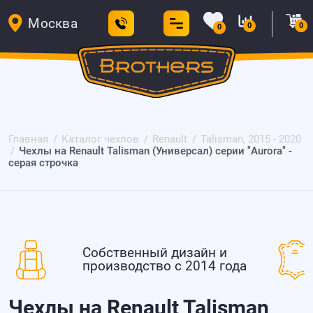
Москва
0
0
0
Главная
Каталог чехлов
Renault
Talisman, 2015 - 2020
Чехлы на Renault Talisman (Универсал) серии "Aurora" -
серая строчка
Собственный дизайн и
производство с 2014 года
Чехлы на Renault Talisman