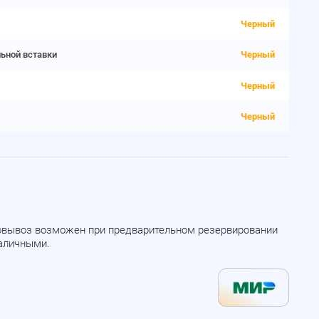
Черный
льной вставки
Черный
Черный
Черный
мовывоз возможен при предварительном резервировании
наличными.