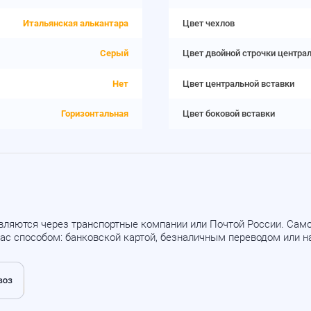
Итальянская алькантара
Цвет чехлов
Серый
Цвет двойной строчки центра
Нет
Цвет центральной вставки
Горизонтальная
Цвет боковой вставки
вляются через транспортные компании или Почтой России. Са
ас способом: банковской картой, безналичным переводом или 