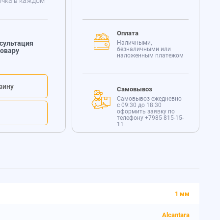
очка в каждом
Оплата
сультация
Наличными,
безналичными или
товару
наложенным платежом
зину
Самовывоз
Самовывоз ежедневно
с 09:30 до 18:30
оформить заявку по
телефону
+7985 815-15-
11
1 мм
Alcantara