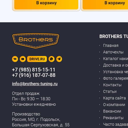
В корзину
В корзину
BROTHERS T
Главная
Авточехлы
Каталог нак
DRIVE.RU
Доставка и 
+7 (985) 815-15-11
Установка ч
+7 (916) 187-07-88
Фото галере
info@brothers-tuning.ru
Контакты
Статьи
Отдел продаж
Карта сайта
Пн - Вс 9:30 — 18:30
Установки ежедневно
О компании
Вакансии
Производство
Реквизиты
Россия, МО,
г. Подольск
,
Часто задав
Большая Серпуховская, д. 55