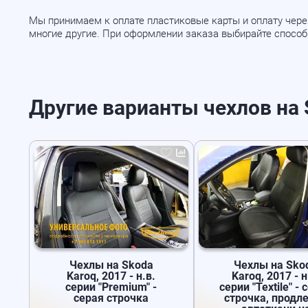
Мы принимаем к оплате пластиковые карты и оплату через
многие другие. При оформлении заказа выбирайте спосо
Другие варианты чехлов на Sk
Чехлы на Skoda
Чехлы на Sko
Karoq, 2017 - н.в.
Karoq, 2017 - н
серии "Premium" -
серии "Textile" - 
серая строчка
строчка, продл