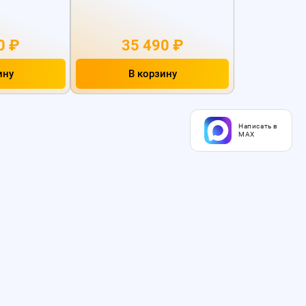
0 ₽
35 490 ₽
ину
В корзину
Написать в
MAX