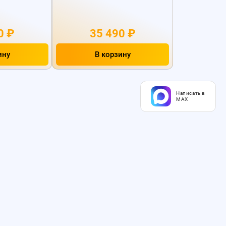
0 ₽
35 490 ₽
ину
В корзину
Написать в
MAX