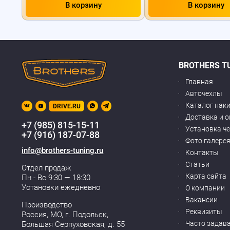
В корзину
В корзину
BROTHERS T
Главная
Авточехлы
Каталог нак
DRIVE.RU
Доставка и 
+7 (985) 815-15-11
Установка ч
+7 (916) 187-07-88
Фото галере
info@brothers-tuning.ru
Контакты
Статьи
Отдел продаж
Карта сайта
Пн - Вс 9:30 — 18:30
Установки ежедневно
О компании
Вакансии
Производство
Реквизиты
Россия, МО,
г. Подольск
,
Часто задав
Большая Серпуховская, д. 55