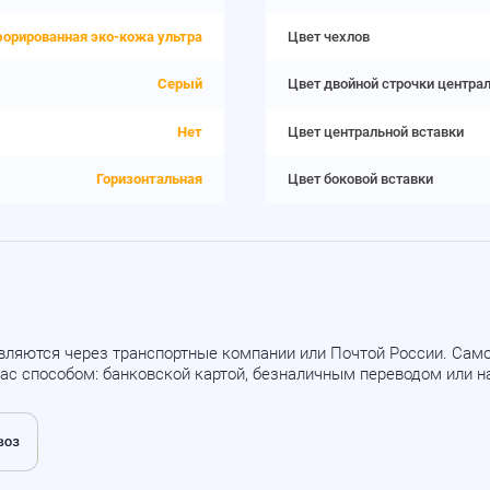
орированная эко-кожа ультра
Цвет чехлов
Серый
Цвет двойной строчки центра
Нет
Цвет центральной вставки
Горизонтальная
Цвет боковой вставки
вляются через транспортные компании или Почтой России. Са
ас способом: банковской картой, безналичным переводом или 