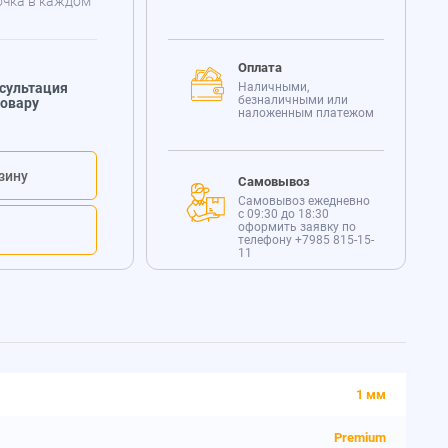
очка в каждом
Оплата
сультация
Наличными,
безналичными или
товару
наложенным платежом
зину
Самовывоз
Самовывоз ежедневно
с 09:30 до 18:30
оформить заявку по
телефону
+7985 815-15-
11
1 мм
Premium