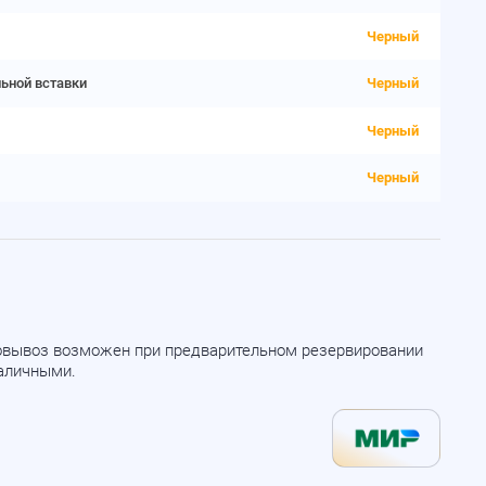
Черный
льной вставки
Черный
Черный
Черный
мовывоз возможен при предварительном резервировании
наличными.