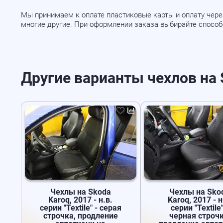
Мы принимаем к оплате пластиковые карты и оплату через
многие другие. При оформлении заказа выбирайте спосо
Другие варианты чехлов на Sk
Чехлы на Skoda
Чехлы на Sko
Karoq, 2017 - н.в.
Karoq, 2017 - н
серии "Textile" - серая
серии "Textile"
строчка, продление
черная строчк