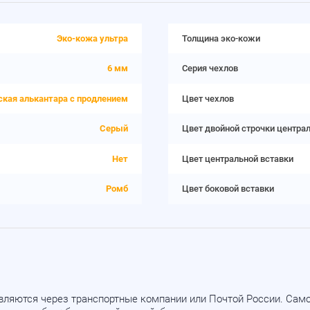
Эко-кожа ультра
Толщина эко-кожи
6 мм
Серия чехлов
ская алькантара с продлением
Цвет чехлов
Серый
Цвет двойной строчки центра
Нет
Цвет центральной вставки
Ромб
Цвет боковой вставки
вляются через транспортные компании или Почтой России. Са