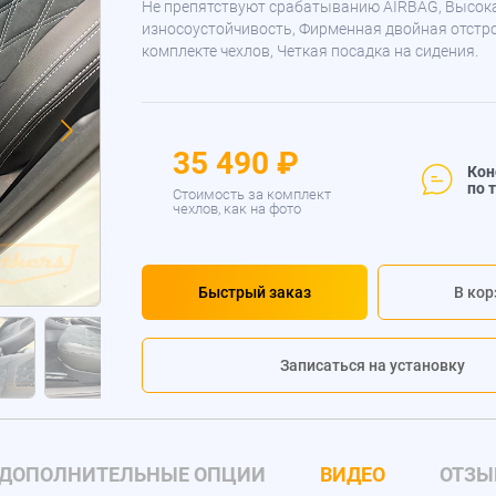
Не препятствуют срабатыванию AIRBAG, Высок
износоустойчивость, Фирменная двойная отстр
комплекте чехлов, Четкая посадка на сидения.
35 490 ₽
Кон
по 
Стоимость за комплект
чехлов, как на фото
Быстрый заказ
В кор
Записаться на установку
ДОПОЛНИТЕЛЬНЫЕ ОПЦИИ
ВИДЕО
ОТЗЫ