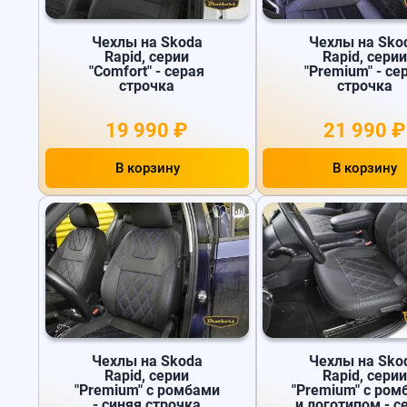
Чехлы на Skoda
Чехлы на Sko
Rapid, серии
Rapid, серии
"Comfort" - серая
"Premium" - се
строчка
строчка
19 990 ₽
21 990 ₽
В корзину
В корзину
Чехлы на Skoda
Чехлы на Sko
Rapid, серии
Rapid, серии
"Premium" с ромбами
"Premium" с ром
- синяя строчка
и логотипом - с