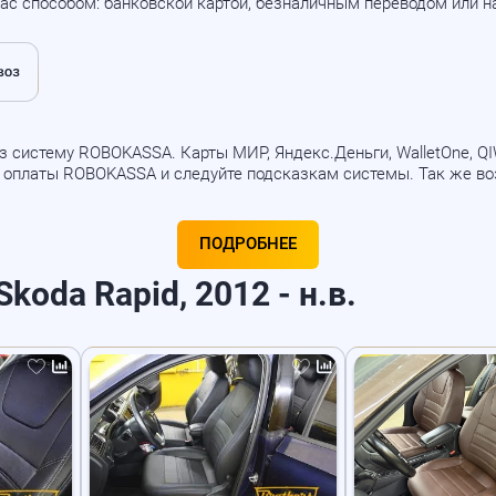
ас способом: банковской картой, безналичным переводом или 
 систему ROBOKASSA. Карты МИР, Яндекс.Деньги, WalletOne, QIWI
б оплаты ROBOKASSA и следуйте подсказкам системы. Так же в
ПОДРОБНЕЕ
koda Rapid, 2012 - н.в.