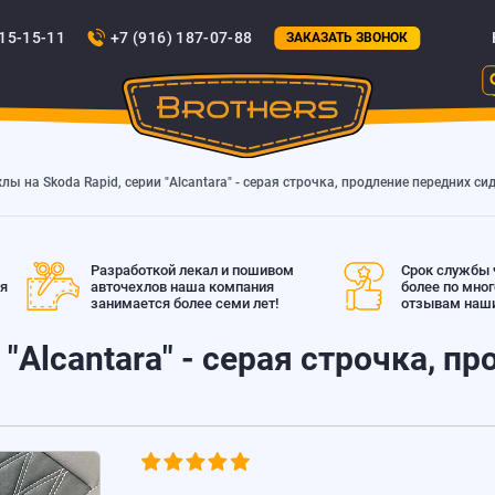
815-15-11
+7 (916) 187-07-88
ЗАКАЗАТЬ ЗВОНОК
лы на Skoda Rapid, серии "Alcantara" - серая строчка, продление передних с
Разработкой лекал и пошивом
Срок службы ч
ая
авточехлов наша компания
более по мно
занимается более семи лет!
отзывам наши
 "Alcantara" - серая строчка, п