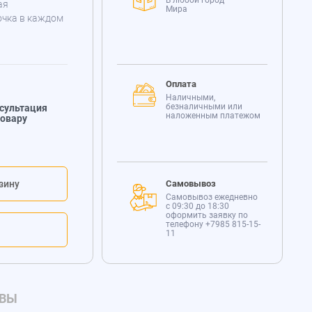
В любой город
ая
Мира
очка в каждом
Оплата
Наличными,
безналичными или
сультация
наложенным платежом
товару
зину
Самовывоз
Самовывоз ежедневно
с 09:30 до 18:30
оформить заявку по
телефону
+7985 815-15-
11
ВЫ