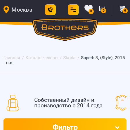
Москва
0
0
0
Главная
Каталог чехлов
Skoda
Superb 3, (Style), 2015
- н.в.
Собственный дизайн и
производство с 2014 года
Фильтр