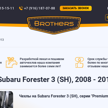
815-15-11
+7 (916) 187-07-88
ЗАКАЗАТЬ ЗВОНОК
013
Разработкой лекал и пошивом
Срок службы ч
ая
авточехлов наша компания
более по мно
занимается более семи лет!
отзывам наши
ubaru Forester 3 (SH), 2008 - 20
Чехлы на Subaru Forester 3 (SH), серии "Premium