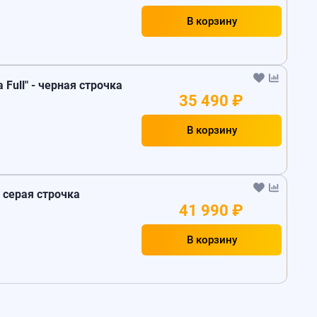
В корзину
a Full" - черная строчка
35 490 ₽
В корзину
- серая строчка
41 990 ₽
В корзину