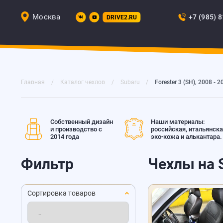
Москва
+7 (985) 
DRIVE2.RU
Главная
Каталог чехлов
Subaru
Forester 3 (SH), 2008 - 2
Собственный дизайн
Наши материалы:
и производство с
российская, итальянск
2014 года
эко-кожа и алькантара.
Фильтр
Чехлы на S
Сортировка товаров