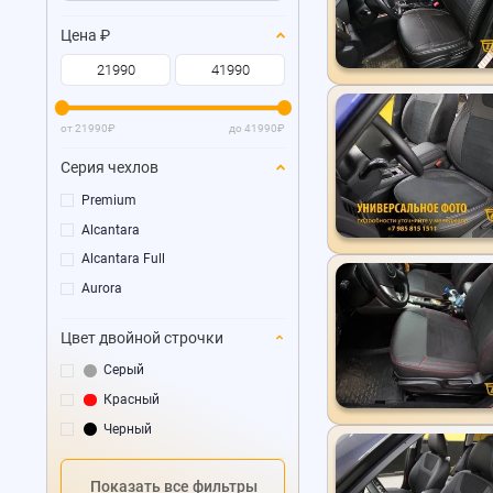
Цена
₽
от
21990
₽
до
41990
₽
Серия чехлов
Premium
Alcantara
Alcantara Full
Aurora
Цвет двойной строчки
Серый
Красный
Черный
Показать все фильтры