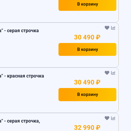
В корзину
a" - серая строчка
30 490 ₽
В корзину
a" - красная строчка
30 490 ₽
В корзину
a" - серая строчка,
32 990 ₽