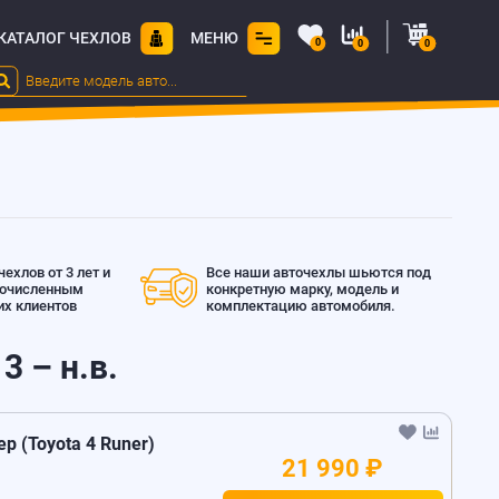
КАТАЛОГ ЧЕХЛОВ
МЕНЮ
0
0
0
ехлов от 3 лет и
Все наши авточехлы шьются под
гочисленным
конкретную марку, модель и
х клиентов
комплектацию автомобиля.
3 – н.в.
 (Toyota 4 Runer)
21 990 ₽