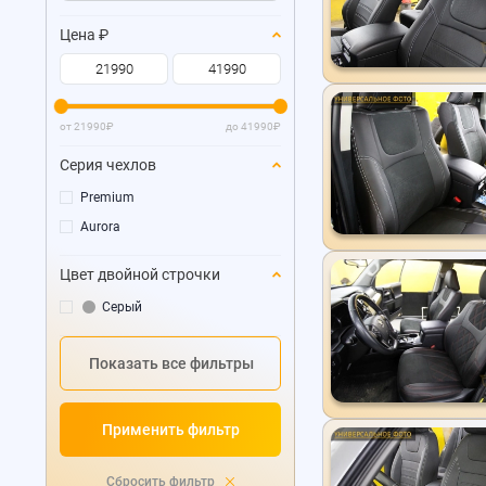
Цена
₽
от
21990
₽
до
41990
₽
Серия чехлов
Premium
Aurora
Цвет двойной строчки
Серый
Показать все фильтры
Применить фильтр
Сбросить фильтр