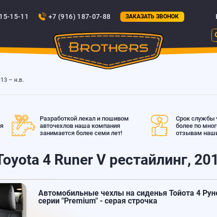
815-15-11
+7 (916) 187-07-88
ЗАКАЗАТЬ ЗВОНОК
13 – н.в.
Разработкой лекал и пошивом
Срок службы ч
ая
авточехлов наша компания
более по мно
занимается более семи лет!
отзывам наши
oyota 4 Runer V рестайлинг, 201
Автомобильные чехлы на сиденья Тойота 4 Рунер
серии "Premium" - серая строчка