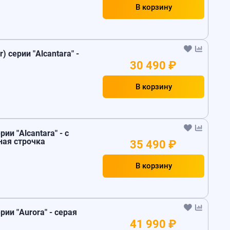
В корзину
) серии "Alcantara" -
30 490 ₽
В корзину
ии "Alcantara" - с
ная строчка
35 490 ₽
В корзину
рии "Aurora" - серая
41 990 ₽