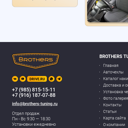
BROTHERS T
Главная
Авточехлы
Каталог нак
DRIVE.RU
Доставка и 
+7 (985) 815-15-11
Установка ч
+7 (916) 187-07-88
Фото галере
info@brothers-tuning.ru
Контакты
Статьи
Отдел продаж
Карта сайта
Пн - Вс 9:30 — 18:30
Установки ежедневно
О компании