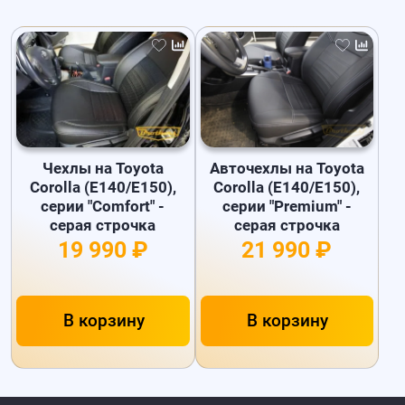
Чехлы на Toyota
Авточехлы на Toyota
Corolla (E140/E150),
Corolla (E140/E150),
серии "Comfort" -
серии "Premium" -
серая строчка
серая строчка
19 990 ₽
21 990 ₽
В корзину
В корзину