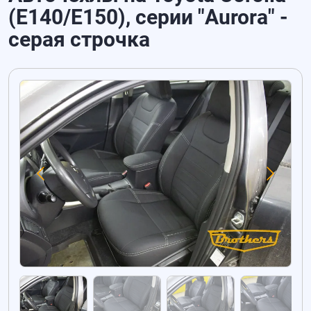
(E140/E150), серии "Aurora" -
серая строчка