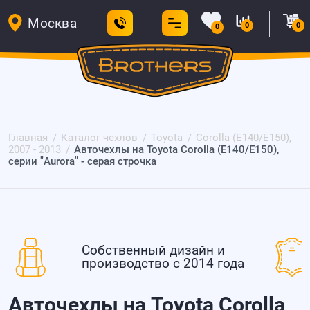
Москва
0
0
0
Главная
Каталог чехлов
Toyota
Corolla (E140/E150),
2007 - 2013
Авточехлы на Toyota Corolla (E140/E150),
серии "Aurora" - серая строчка
Собственный дизайн и
производство с 2014 года
Авточехлы на Toyota Corolla