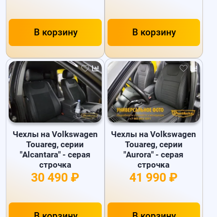
В корзину
В корзину
Чехлы на Volkswagen
Чехлы на Volkswagen
Touareg, серии
Touareg, серии
"Alcantara" - серая
"Aurora" - серая
строчка
строчка
30 490 ₽
41 990 ₽
В корзину
В корзину