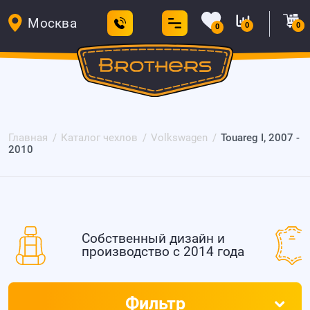
Москва
0
0
0
Главная
Каталог чехлов
Volkswagen
Touareg I, 2007 -
2010
Собственный дизайн и
производство с 2014 года
Фильтр