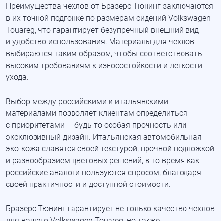
Преимущества чехлов от Бразерс Тюнинг заключаются
в их точной подгонке по размерам сидений Volkswagen
Touareg, что гарантирует безупречный внешний вид
и удобство использования. Материалы для чехлов
выбираются таким образом, чтобы соответствовать
высоким требованиям к износостойкости и легкости
ухода.
Выбор между российскими и итальянскими
материалами позволяет клиентам определиться
с приоритетами — будь то особая прочность или
эксклюзивный дизайн. Итальянская автомобильная
эко-кожа
славятся своей текстурой, прочной подложкой
и разнообразием цветовых решений, в то время как
российские аналоги пользуются спросом, благодаря
своей практичности и доступной стоимости.
Бразерс Тюнинг гарантирует не только качество чехлов
для вашего Volkswagen Touareg, но также