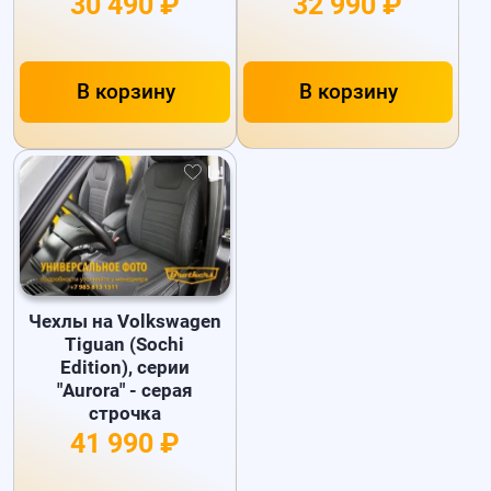
30 490 ₽
32 990 ₽
В корзину
В корзину
Чехлы на Volkswagen
Tiguan (Sochi
Edition), серии
"Aurora" - серая
строчка
41 990 ₽