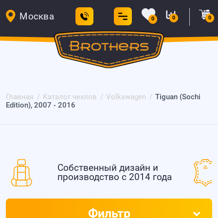
Москва
0
0
0
Главная
Каталог чехлов
Volkswagen
Tiguan (Sochi
Edition), 2007 - 2016
Собственный дизайн и
производство с 2014 года
Фильтр