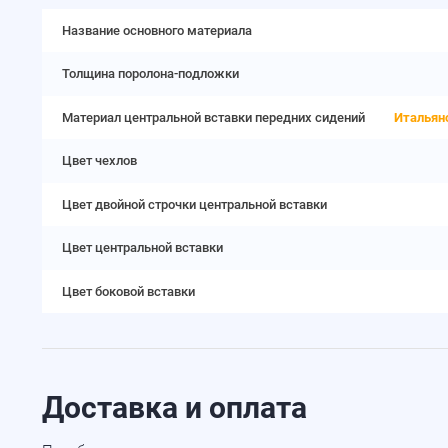
Название основного материала
Толщина поролона-подложки
Материал центральной вставки передних сидений
Итальян
Цвет чехлов
Цвет двойной строчки центральной вставки
Цвет центральной вставки
Цвет боковой вставки
Доставка и оплата