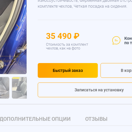
износоустойчивость, Фирменная двойная отстр
комплекте чехлов, Четкая посадка на сидения.
35 490 ₽
Кон
по 
Стоимость за комплект
чехлов, как на фото
Быстрый заказ
В кор
Записаться на установку
ДОПОЛНИТЕЛЬНЫЕ ОПЦИИ
ОТЗЫВЫ