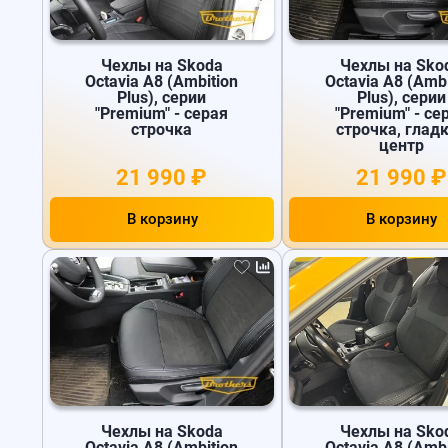
Чехлы на Skoda
Чехлы на Sko
Octavia A8 (Ambition
Octavia A8 (Ambi
Plus), серии
Plus), серии
"Premium" - серая
"Premium" - се
строчка
строчка, глад
центр
21 990 ₽
21 990 ₽
В корзину
В корзину
Чехлы на Skoda
Чехлы на Sko
Octavia A8 (Ambition
Octavia A8 (Ambi