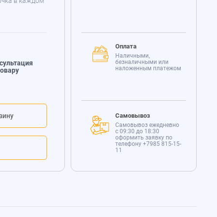
очка в каждом
Оплата
Наличными,
безналичными или
сультация
наложенным платежом
товару
зину
Самовывоз
Самовывоз ежедневно
с 09:30 до 18:30
оформить заявку по
телефону
+7985 815-15-
11