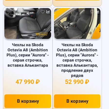
Чехлы на Skoda
Чехлы на Skoda
Octavia A8 (Ambition
Octavia A8 (Ambition
Plus), серии "Aurora" -
Plus), серии "Aurora" -
серая строчка,
серая строчка,
вставка Алькантара
вставка Алькантара,
продление двух
рядов
47 990 ₽
52 990 ₽
В корзину
В корзину