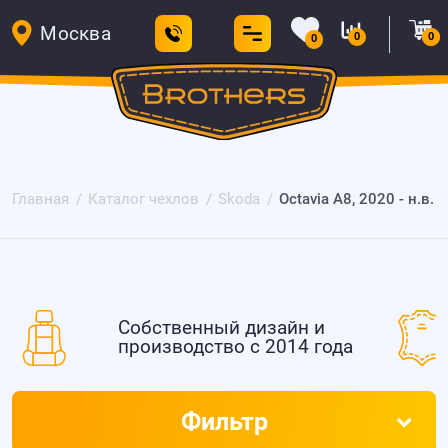
Москва
0
0
0
Главная
Каталог чехлов
Skoda
Octavia A8, 2020 - н.в.
Собственный дизайн и
производство с 2014 года
Фильтр