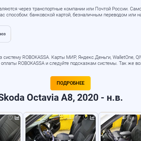
вляются через транспортные компании или Почтой России. Са
ас способом: банковской картой, безналичным переводом или 
 систему ROBOKASSA. Карты МИР, Яндекс.Деньги, WalletOne, QIWI
б оплаты ROBOKASSA и следуйте подсказкам системы. Так же в
ПОДРОБНЕЕ
koda Octavia A8, 2020 - н.в.