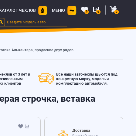
КАТАЛОГ ЧЕХЛОВ
МЕНЮ
0
0
0
 вставка Алькантара, продление двух рядов
ехлов от 3 лет и
Все наши авточехлы шьются под
гочисленным
конкретную марку, модель и
х клиентов
комплектацию автомобиля.
 серая строчка, вставка
Доставка