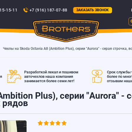
815-15-11
+7 (916) 187-07-88
ЗАКАЗАТЬ ЗВОНОК
Чехлы на Skoda Octavia A8 (Ambition Plus), серии "Aurora" - серая строчка,
Разработкой лекал и пошивом
Срок службы ч
ая
авточехлов наша компания
более по мно
занимается более семи лет!
отзывам наши
mbition Plus), серии "Aurora" -
х рядов