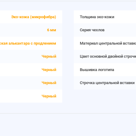
Эко-кожа (микрофибра)
Толщина эко-кожи
6 мм
Серия чехлов
ская алькантара с продлением
Материал центральной вставк
Черный
Цвет основной двойной строч
Черный
Вышивка логотипа
Черный
Строчка центральной вставки
Черный