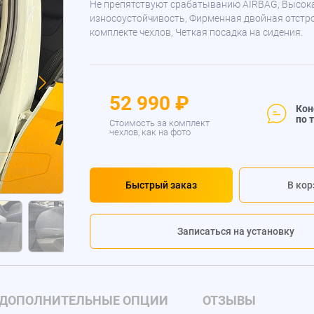
Не препятствуют срабатыванию AIRBAG, Высок
износоустойчивость, Фирменная двойная отстр
комплекте чехлов, Четкая посадка на сидения.
52 990 ₽
Кон
по 
Стоимость за комплект
чехлов, как на фото
Быстрый заказ
В кор
Записаться на установку
ДОПОЛНИТЕЛЬНЫЕ ОПЦИИ
ОТЗЫВЫ