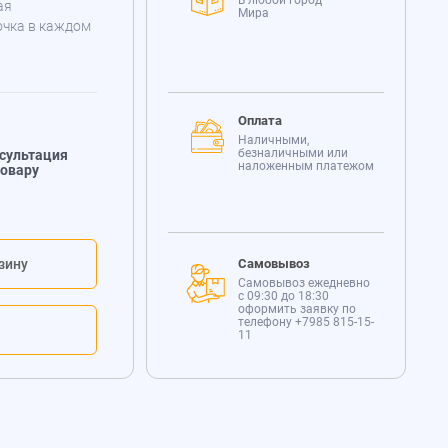
В любой город
ая
Мира
очка в каждом
Оплата
Наличными,
безналичными или
сультация
наложенным платежом
товару
зину
Самовывоз
Самовывоз ежедневно
с 09:30 до 18:30
оформить заявку по
телефону
+7985 815-15-
11