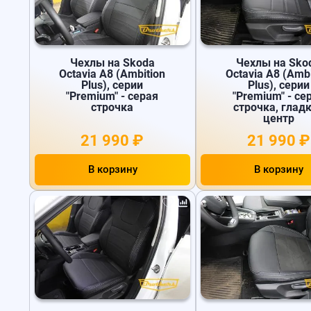
Чехлы на Skoda
Чехлы на Sko
Octavia A8 (Ambition
Octavia A8 (Ambi
Plus), серии
Plus), серии
"Premium" - серая
"Premium" - се
строчка
строчка, глад
центр
21 990 ₽
21 990 ₽
В корзину
В корзину