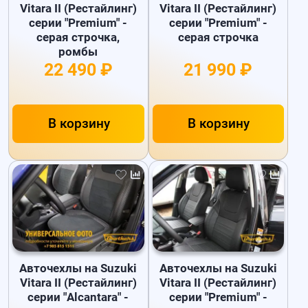
Vitara II (Рестайлинг)
Vitara II (Рестайлинг)
серии "Premium" -
серии "Premium" -
серая строчка,
серая строчка
ромбы
22 490 ₽
21 990 ₽
В корзину
В корзину
Авточехлы на Suzuki
Авточехлы на Suzuki
Vitara II (Рестайлинг)
Vitara II (Рестайлинг)
серии "Alcantara" -
серии "Premium" -