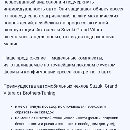
первозданный вид салона и подчеркнуть
индивидуальность авто. Они защищают обивку кресел
от повседневных загрязнений, пыли и механических
повреждений, неизбежных в процессе активной
эксплуатации.
Авточехлы Suzuki Grand Vitara
актуальны как для новых, так и для подержанных
машин.
Наше предложение — модельные комплекты,
изготавливаемые по точнейшим лекалам с учетом
формы и конфигурации кресел конкретного авто.
Преимущества
автомобильных чехлов Suzuki Grand
Vitara
от Brothers-Tuning:
имеют точную посадку, исключающая перекосы и
образование складок;
не мешают штатной функциональности (ремни, подушки
безопасности и рычаги остаются в свободном доступе);
защищают заводскую обшивку от износа, влаги, пыли и