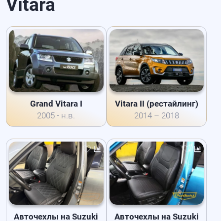
Vitara
Grand Vitara I
Vitara II (рестайлинг)
2005 - н.в.
2014 – 2018
Авточехлы на Suzuki
Авточехлы на Suzuki