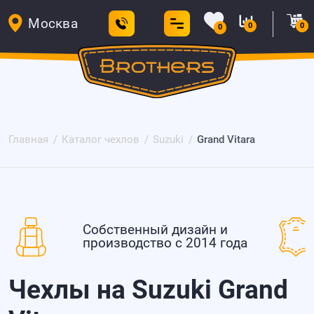
Москва
0
0
0
Главная
Каталог чехлов
Suzuki
Grand Vitara
Собственный дизайн и
производство с 2014 года
Чехлы на Suzuki Grand