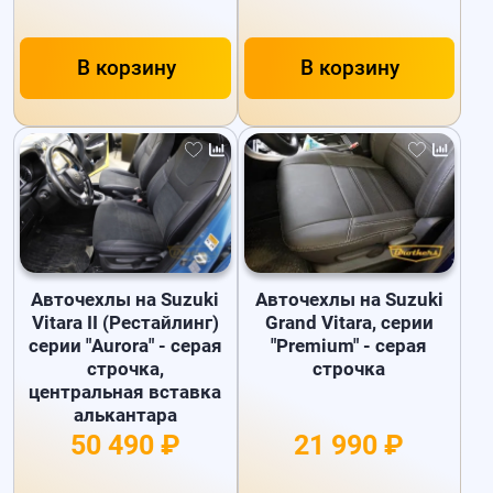
В корзину
В корзину
Авточехлы на Suzuki
Авточехлы на Suzuki
Vitara II (Рестайлинг)
Grand Vitara, серии
серии "Aurora" - серая
"Premium" - серая
строчка,
строчка
центральная вставка
алькантара
50 490 ₽
21 990 ₽