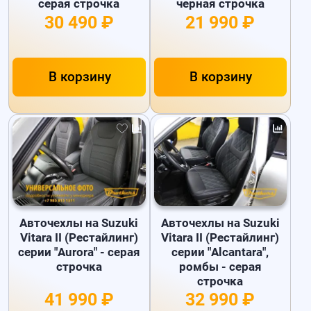
серая строчка
черная строчка
30 490 ₽
21 990 ₽
В корзину
В корзину
Авточехлы на Suzuki
Авточехлы на Suzuki
Vitara II (Рестайлинг)
Vitara II (Рестайлинг)
серии "Aurora" - серая
серии "Alcantara",
строчка
ромбы - серая
строчка
41 990 ₽
32 990 ₽