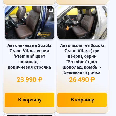
Авточехлы на Suzuki
Авточехлы на Suzuki
Grand Vitara, серии
Grand Vitara (три
"Premium" цвет
двери), серии
шоколад -
"Premium" цвет
коричневая строчка
шоколад, ромбы -
бежевая строчка
23 990 ₽
26 490 ₽
В корзину
В корзину