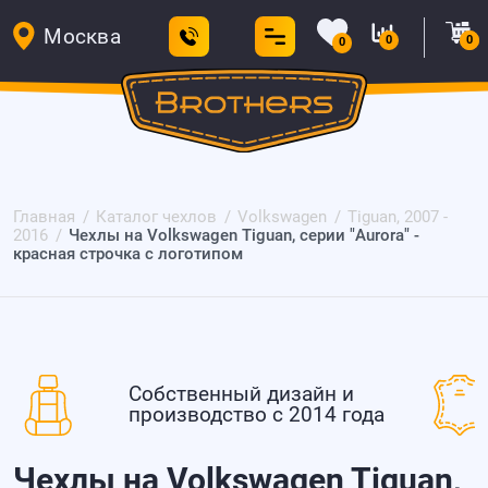
Москва
0
0
0
Главная
Каталог чехлов
Volkswagen
Tiguan, 2007 -
2016
Чехлы на Volkswagen Tiguan, серии "Aurora" -
красная строчка с логотипом
Собственный дизайн и
производство с 2014 года
Чехлы на Volkswagen Tiguan,