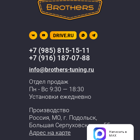
DRIVE.RU
+7 (985) 815-15-11
+7 (916) 187-07-88
info@brothers-tuning.ru
Отдел продаж
Пн - Вс 9:30 — 18:30
Установки ежедневно
Производство
Россия, МО,
г. Подольск
,
Большая Серпуховская, д. 55
Адрес на карте
Написать в
MAX