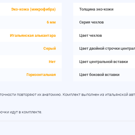
Эко-кожа (микрофибра)
Толщина эко-кожи
6 мм
Серия чехлов
Итальянская алькантара
Цвет чехлов
Серый
Цвет двойной строчки центра
Нет
Цвет центральной вставки
Горизонтальная
Цвет боковой вставки
в точности повторяют их анатомию. Комплект выполнен из итальянской ав
рючки идут в комплекте.