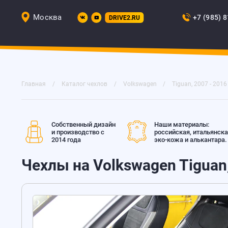
Москва
+7 (985) 
DRIVE2.RU
Главная
Каталог чехлов
Volkswagen
Tiguan, 2007 - 2016
Собственный дизайн
Наши материалы:
и производство с
российская, итальянск
2014 года
эко-кожа и алькантара.
Чехлы на Volkswagen Tiguan,