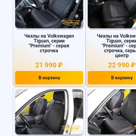
Чехлы на Volkswagen
Чехлы на Volks
Tiguan, серии
Tiguan, сери
"Premium" - серая
"Premium" - се
строчка
строчка, сер
центр
21 990 ₽
22 990 ₽
В корзину
В корзину