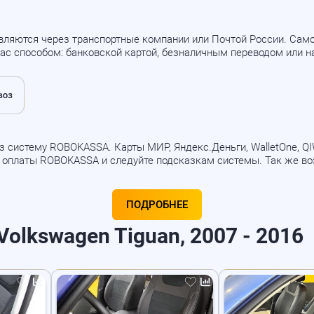
вляются через транспортные компании или Почтой России. Са
ас способом: банковской картой, безналичным переводом или 
 систему ROBOKASSA. Карты МИР, Яндекс.Деньги, WalletOne, QIWI
б оплаты ROBOKASSA и следуйте подсказкам системы. Так же в
ПОДРОБНЕЕ
olkswagen Tiguan, 2007 - 2016