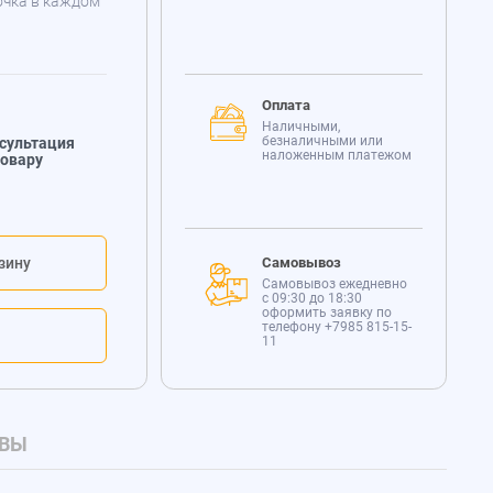
очка в каждом
Оплата
Наличными,
безналичными или
сультация
наложенным платежом
товару
зину
Самовывоз
Самовывоз ежедневно
с 09:30 до 18:30
оформить заявку по
телефону
+7985 815-15-
11
ВЫ