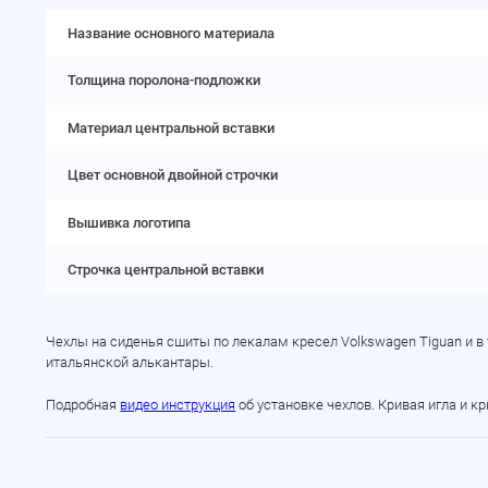
Название основного материала
Толщина поролона-подложки
Материал центральной вставки
Цвет основной двойной строчки
Вышивка логотипа
Строчка центральной вставки
Чехлы на сиденья сшиты по лекалам кресел Volkswagen Tiguan и 
итальянской алькантары.
Подробная
видео инструкция
об установке чехлов. Кривая игла и к