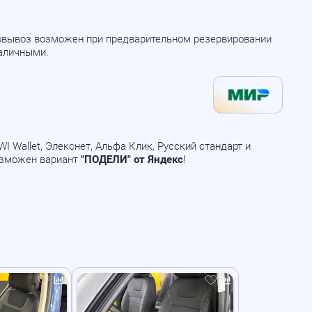
мовывоз возможен при предварительном резервировании
наличными.
 Wallet, Элекснет, Альфа Клик, Русский стандарт и
озможен вариант
"ПОДЕЛИ" от Яндекс
!