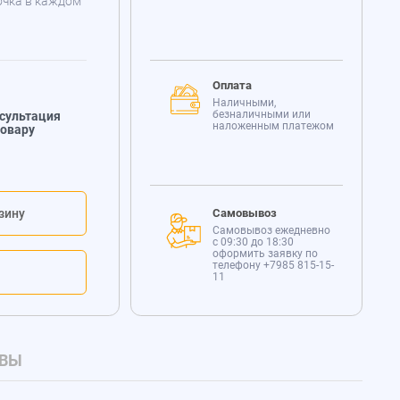
очка в каждом
Оплата
Наличными,
безналичными или
сультация
наложенным платежом
товару
зину
Самовывоз
Самовывоз ежедневно
с 09:30 до 18:30
оформить заявку по
телефону
+7985 815-15-
11
ВЫ