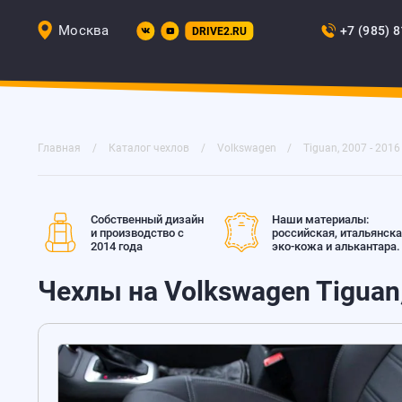
Москва
+7 (985) 
DRIVE2.RU
Главная
Каталог чехлов
Volkswagen
Tiguan, 2007 - 2016
Собственный дизайн
Наши материалы:
и производство с
российская, итальянск
2014 года
эко-кожа и алькантара.
Чехлы на Volkswagen Tiguan,