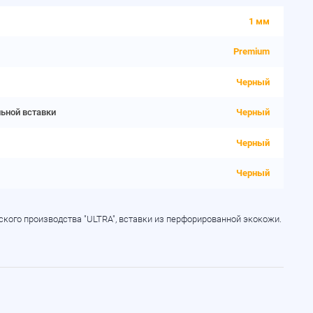
1 мм
Premium
Черный
льной вставки
Черный
Черный
Черный
кого производства "ULTRA", вставки из перфорированной экокожи.