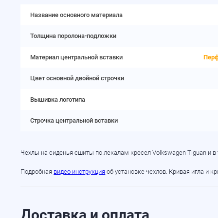
Название основного материала
Толщина поролона-подложки
Материал центральной вставки
Перф
Цвет основной двойной строчки
Вышивка логотипа
Строчка центральной вставки
Чехлы на сиденья сшиты по лекалам кресел Volkswagen Tiguan и в
Подробная
видео инструкция
об установке чехлов. Кривая игла и к
Доставка и оплата