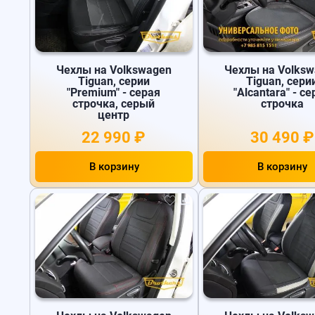
Чехлы на Volkswagen
Чехлы на Volks
Tiguan, серии
Tiguan, сери
"Premium" - серая
"Alcantara" - с
строчка, серый
строчка
центр
22 990 ₽
30 490 ₽
В корзину
В корзину