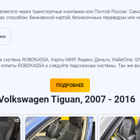
вляются через транспортные компании или Почтой России. Са
ас способом: банковской картой, безналичным переводом или 
 систему ROBOKASSA. Карты МИР, Яндекс.Деньги, WalletOne, QIWI
б оплаты ROBOKASSA и следуйте подсказкам системы. Так же в
ПОДРОБНЕЕ
olkswagen Tiguan, 2007 - 2016