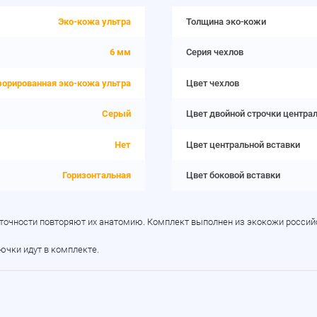
Эко-кожа ультра
Толщина эко-кожи
6 мм
Серия чехлов
орированная эко-кожа ультра
Цвет чехлов
Серый
Цвет двойной строчки центра
Нет
Цвет центральной вставки
Горизонтальная
Цвет боковой вставки
 точности повторяют их анатомию. Комплект выполнен из экокожи российс
рючки идут в комплекте.